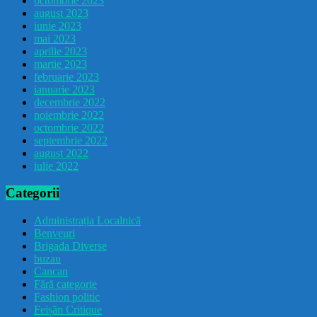
octombrie 2023
august 2023
iunie 2023
mai 2023
aprilie 2023
martie 2023
februarie 2023
ianuarie 2023
decembrie 2022
noiembrie 2022
octombrie 2022
septembrie 2022
august 2022
iulie 2022
Categorii
Administrația Localnică
Benveuri
Brigada Diverse
buzau
Cancan
Fără categorie
Fashion politic
Feișăn Critique