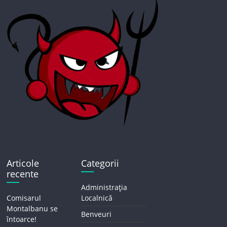
Articole
Categorii
recente
Administrația
Comisarul
Localnică
Montalbanu se
Benveuri
întoarce!