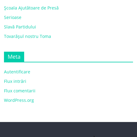
Școala Ajutătoare de Presă
Serioase
Slavă Partidului
Tovarășul nostru Toma
Meta
Autentificare
Flux intrări
Flux comentarii
WordPress.org