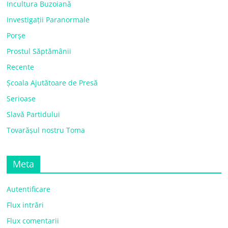
Incultura Buzoiană
Investigații Paranormale
Porșe
Prostul Săptămânii
Recente
Școala Ajutătoare de Presă
Serioase
Slavă Partidului
Tovarășul nostru Toma
Meta
Autentificare
Flux intrări
Flux comentarii