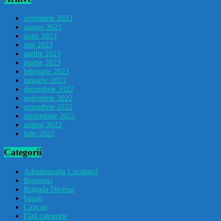
octombrie 2023
august 2023
iunie 2023
mai 2023
aprilie 2023
martie 2023
februarie 2023
ianuarie 2023
decembrie 2022
noiembrie 2022
octombrie 2022
septembrie 2022
august 2022
iulie 2022
Categorii
Administrația Localnică
Benveuri
Brigada Diverse
buzau
Cancan
Fără categorie