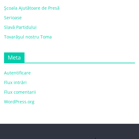
Școala Ajutătoare de Presă
Serioase
Slavă Partidului
Tovarășul nostru Toma
Meta
Autentificare
Flux intrări
Flux comentarii
WordPress.org