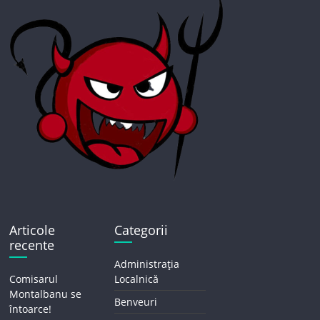
Articole
Categorii
recente
Administrația
Comisarul
Localnică
Montalbanu se
Benveuri
întoarce!