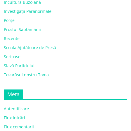
Incultura Buzoiană
Investigații Paranormale
Porșe
Prostul Săptămânii
Recente
Școala Ajutătoare de Presă
Serioase
Slavă Partidului
Tovarășul nostru Toma
Meta
Autentificare
Flux intrări
Flux comentarii