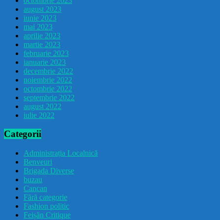
octombrie 2023
august 2023
iunie 2023
mai 2023
aprilie 2023
martie 2023
februarie 2023
ianuarie 2023
decembrie 2022
noiembrie 2022
octombrie 2022
septembrie 2022
august 2022
iulie 2022
Categorii
Administrația Localnică
Benveuri
Brigada Diverse
buzau
Cancan
Fără categorie
Fashion politic
Feișăn Critique