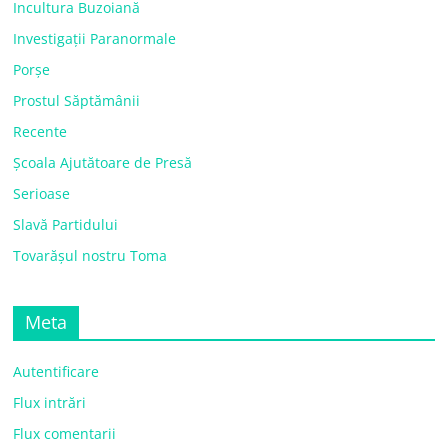
Incultura Buzoiană
Investigații Paranormale
Porșe
Prostul Săptămânii
Recente
Școala Ajutătoare de Presă
Serioase
Slavă Partidului
Tovarășul nostru Toma
Meta
Autentificare
Flux intrări
Flux comentarii