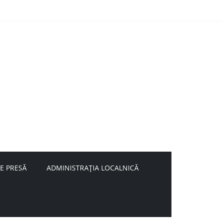
E PRESĂ
ADMINISTRAȚIA LOCALNICĂ