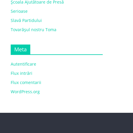
Școala Ajutătoare de Presă
Serioase
Slavă Partidului
Tovarășul nostru Toma
Meta
Autentificare
Flux intrări
Flux comentarii
WordPress.org