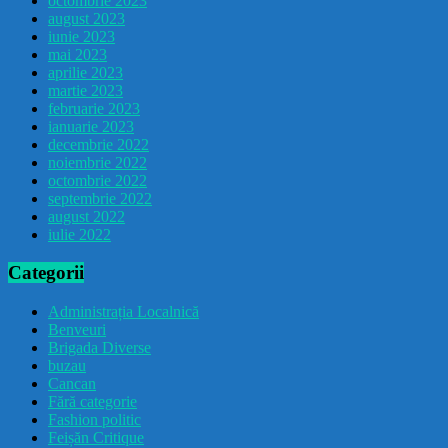
octombrie 2023
august 2023
iunie 2023
mai 2023
aprilie 2023
martie 2023
februarie 2023
ianuarie 2023
decembrie 2022
noiembrie 2022
octombrie 2022
septembrie 2022
august 2022
iulie 2022
Categorii
Administrația Localnică
Benveuri
Brigada Diverse
buzau
Cancan
Fără categorie
Fashion politic
Feișăn Critique