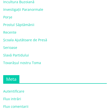
Incultura Buzoiană
Investigații Paranormale
Porșe
Prostul Săptămânii
Recente
Școala Ajutătoare de Presă
Serioase
Slavă Partidului
Tovarășul nostru Toma
Meta
Autentificare
Flux intrări
Flux comentarii