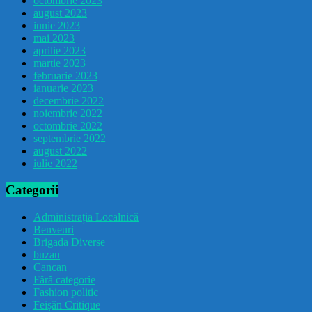
octombrie 2023
august 2023
iunie 2023
mai 2023
aprilie 2023
martie 2023
februarie 2023
ianuarie 2023
decembrie 2022
noiembrie 2022
octombrie 2022
septembrie 2022
august 2022
iulie 2022
Categorii
Administrația Localnică
Benveuri
Brigada Diverse
buzau
Cancan
Fără categorie
Fashion politic
Feișăn Critique