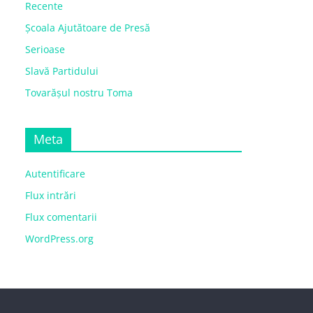
Recente
Școala Ajutătoare de Presă
Serioase
Slavă Partidului
Tovarășul nostru Toma
Meta
Autentificare
Flux intrări
Flux comentarii
WordPress.org