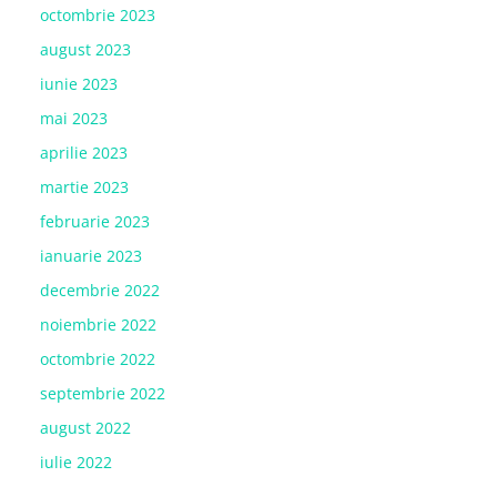
octombrie 2023
august 2023
iunie 2023
mai 2023
aprilie 2023
martie 2023
februarie 2023
ianuarie 2023
decembrie 2022
noiembrie 2022
octombrie 2022
septembrie 2022
august 2022
iulie 2022