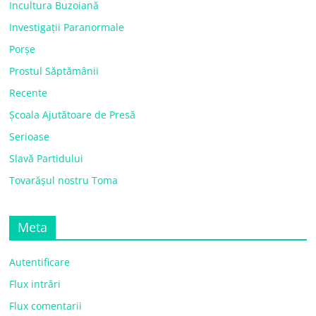
Incultura Buzoiană
Investigații Paranormale
Porșe
Prostul Săptămânii
Recente
Școala Ajutătoare de Presă
Serioase
Slavă Partidului
Tovarășul nostru Toma
Meta
Autentificare
Flux intrări
Flux comentarii