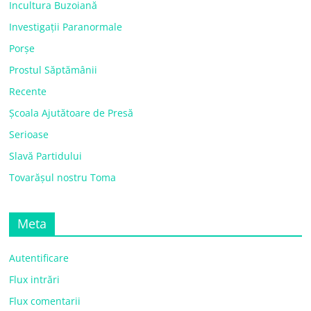
Incultura Buzoiană
Investigații Paranormale
Porșe
Prostul Săptămânii
Recente
Școala Ajutătoare de Presă
Serioase
Slavă Partidului
Tovarășul nostru Toma
Meta
Autentificare
Flux intrări
Flux comentarii