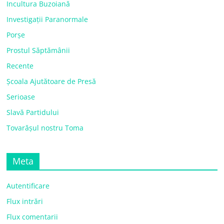
Incultura Buzoiană
Investigații Paranormale
Porșe
Prostul Săptămânii
Recente
Școala Ajutătoare de Presă
Serioase
Slavă Partidului
Tovarășul nostru Toma
Meta
Autentificare
Flux intrări
Flux comentarii