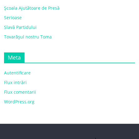
Școala Ajutătoare de Presă
Serioase
Slavă Partidului
Tovarășul nostru Toma
Meta
Autentificare
Flux intrări
Flux comentarii
WordPress.org