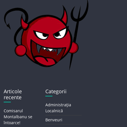
Articole
Categorii
recente
Administrația
Comisarul
Localnică
Montalbanu se
Benveuri
întoarce!