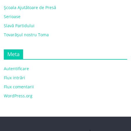
Școala Ajutătoare de Presă
Serioase
Slavă Partidului
Tovarășul nostru Toma
Meta
Autentificare
Flux intrări
Flux comentarii
WordPress.org