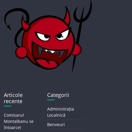
Articole
Categorii
recente
Administrația
Comisarul
Localnică
Montalbanu se
Benveuri
întoarce!