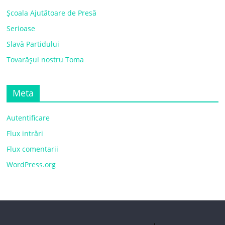
Școala Ajutătoare de Presă
Serioase
Slavă Partidului
Tovarășul nostru Toma
Meta
Autentificare
Flux intrări
Flux comentarii
WordPress.org