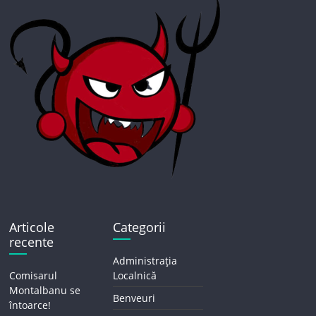
Articole
Categorii
recente
Administrația
Comisarul
Localnică
Montalbanu se
Benveuri
întoarce!