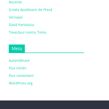
Recente
Școala Ajutătoare de Presă
Serioase
Slavă Partidului
Tovarășul nostru Toma
Meta
Autentificare
Flux intrări
Flux comentarii
WordPress.org