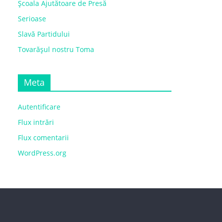
Școala Ajutătoare de Presă
Serioase
Slavă Partidului
Tovarășul nostru Toma
Meta
Autentificare
Flux intrări
Flux comentarii
WordPress.org