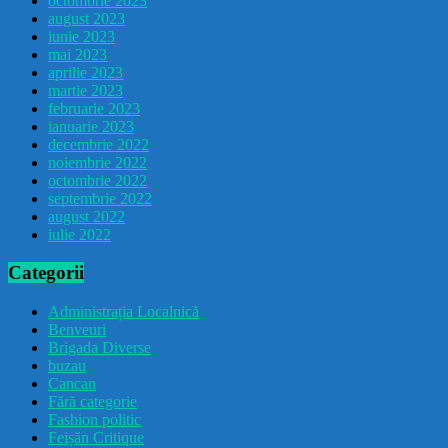
octombrie 2023
august 2023
iunie 2023
mai 2023
aprilie 2023
martie 2023
februarie 2023
ianuarie 2023
decembrie 2022
noiembrie 2022
octombrie 2022
septembrie 2022
august 2022
iulie 2022
Categorii
Administrația Localnică
Benveuri
Brigada Diverse
buzau
Cancan
Fără categorie
Fashion politic
Feișăn Critique