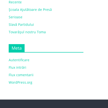
Recente
Școala Ajutătoare de Presă
Serioase
Slavă Partidului
Tovarășul nostru Toma
Meta
Autentificare
Flux intrări
Flux comentarii
WordPress.org