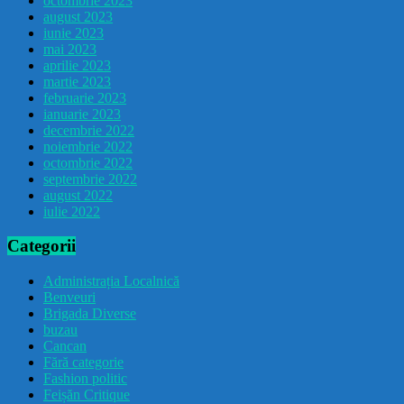
octombrie 2023
august 2023
iunie 2023
mai 2023
aprilie 2023
martie 2023
februarie 2023
ianuarie 2023
decembrie 2022
noiembrie 2022
octombrie 2022
septembrie 2022
august 2022
iulie 2022
Categorii
Administrația Localnică
Benveuri
Brigada Diverse
buzau
Cancan
Fără categorie
Fashion politic
Feișăn Critique