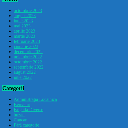
octombrie 2023
august 2023
iunie 2023
mai 2023
aprilie 2023
martie 2023
februarie 2023
ianuarie 2023
decembrie 2022
noiembrie 2022
octombrie 2022
septembrie 2022
august 2022
iulie 2022
Categorii
Administrația Localnică
Benveuri
Brigada Diverse
buzau
Cancan
Fără categorie