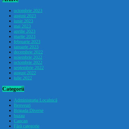
octombrie 2023
august 2023
iunie 2023
mai 2023
aprilie 2023
martie 2023
februarie 2023
ianuarie 2023
decembrie 2022
noiembrie 2022
octombrie 2022
septembrie 2022
august 2022
iulie 2022
Categorii
Administrația Localnică
Benveuri
Brigada Diverse
buzau
Cancan
Fără categorie