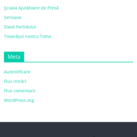
Școala Ajutătoare de Presă
Serioase
Slavă Partidului
Tovarășul nostru Toma
Meta
Autentificare
Flux intrări
Flux comentarii
WordPress.org