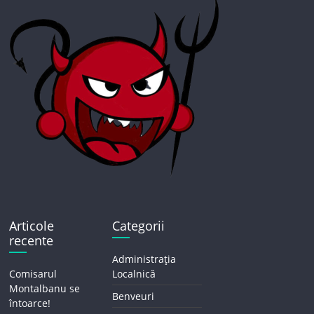
Articole
Categorii
recente
Administrația
Comisarul
Localnică
Montalbanu se
Benveuri
întoarce!