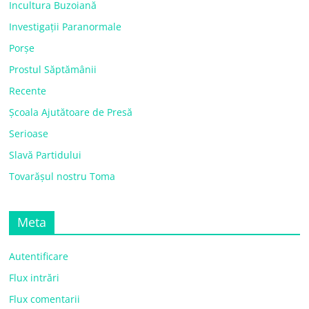
Incultura Buzoiană
Investigații Paranormale
Porșe
Prostul Săptămânii
Recente
Școala Ajutătoare de Presă
Serioase
Slavă Partidului
Tovarășul nostru Toma
Meta
Autentificare
Flux intrări
Flux comentarii