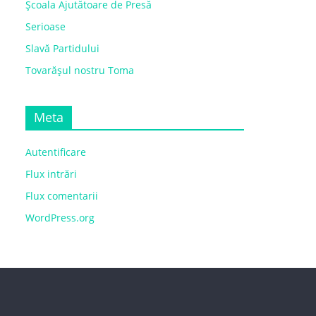
Școala Ajutătoare de Presă
Serioase
Slavă Partidului
Tovarășul nostru Toma
Meta
Autentificare
Flux intrări
Flux comentarii
WordPress.org