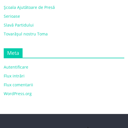
Școala Ajutătoare de Presă
Serioase
Slavă Partidului
Tovarășul nostru Toma
Meta
Autentificare
Flux intrări
Flux comentarii
WordPress.org