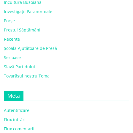
Incultura Buzoiană
Investigații Paranormale
Porșe
Prostul Săptămânii
Recente
Școala Ajutătoare de Presă
Serioase
Slavă Partidului
Tovarășul nostru Toma
Meta
Autentificare
Flux intrări
Flux comentarii