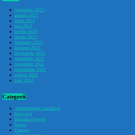
octombrie 2023
august 2023
iunie 2023
mai 2023
aprilie 2023
martie 2023
februarie 2023
ianuarie 2023
decembrie 2022
noiembrie 2022
octombrie 2022
septembrie 2022
august 2022
iulie 2022
Categorii
Administrația Localnică
Benveuri
Brigada Diverse
buzau
Cancan