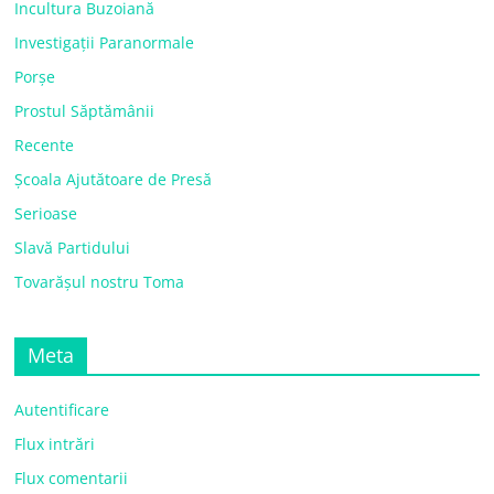
Incultura Buzoiană
Investigații Paranormale
Porșe
Prostul Săptămânii
Recente
Școala Ajutătoare de Presă
Serioase
Slavă Partidului
Tovarășul nostru Toma
Meta
Autentificare
Flux intrări
Flux comentarii