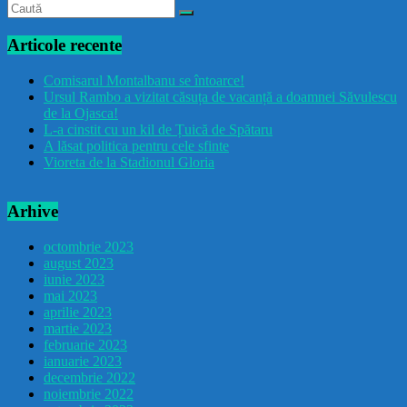
Articole recente
Comisarul Montalbanu se întoarce!
Ursul Rambo a vizitat căsuța de vacanță a doamnei Săvulescu
de la Ojasca!
L-a cinstit cu un kil de Țuică de Spătaru
A lăsat politica pentru cele sfinte
Vioreta de la Stadionul Gloria
Arhive
octombrie 2023
august 2023
iunie 2023
mai 2023
aprilie 2023
martie 2023
februarie 2023
ianuarie 2023
decembrie 2022
noiembrie 2022