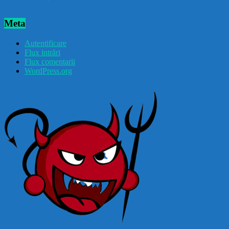
Meta
Autentificare
Flux intrări
Flux comentarii
WordPress.org