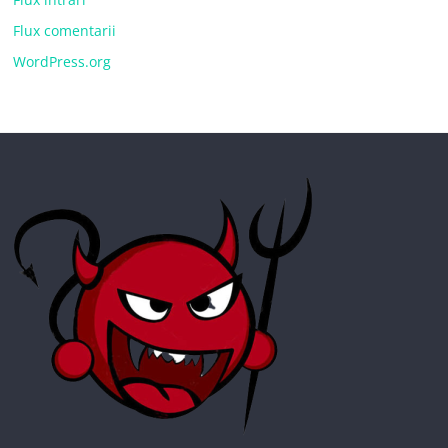
Flux comentarii
WordPress.org