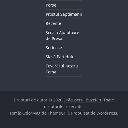
Porșe
Prostul Săptămânii
Recente
Școala Ajutătoare
de Presă
Serioase
Slavă Partidului
Tovarășul nostru
Toma
Drepturi de autor © 2026
Drăcușorul Buzoian
. Toate
drepturile rezervate.
Temă:
ColorMag
de ThemeGrill. Propulsat de
WordPress
.