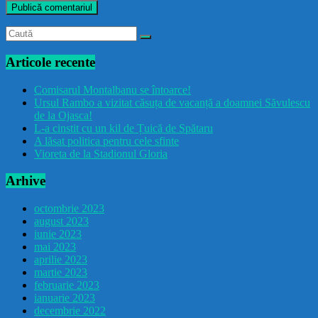
Articole recente
Comisarul Montalbanu se întoarce!
Ursul Rambo a vizitat căsuța de vacanță a doamnei Săvulescu
de la Ojasca!
L-a cinstit cu un kil de Țuică de Spătaru
A lăsat politica pentru cele sfinte
Vioreta de la Stadionul Gloria
Arhive
octombrie 2023
august 2023
iunie 2023
mai 2023
aprilie 2023
martie 2023
februarie 2023
ianuarie 2023
decembrie 2022