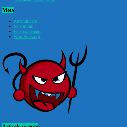
Meta
Autentificare
Flux intrări
Flux comentarii
WordPress.org
Articole recente