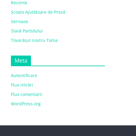
Recente
Școala Ajutătoare de Presă
Serioase
Slavă Partidului
Tovarășul nostru Toma
Meta
Autentificare
Flux intrări
Flux comentarii
WordPress.org