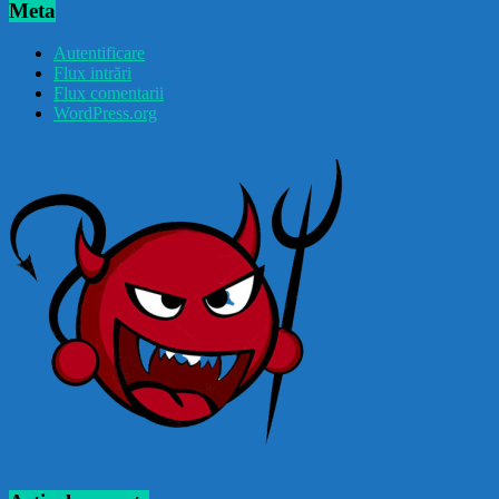
Meta
Autentificare
Flux intrări
Flux comentarii
WordPress.org