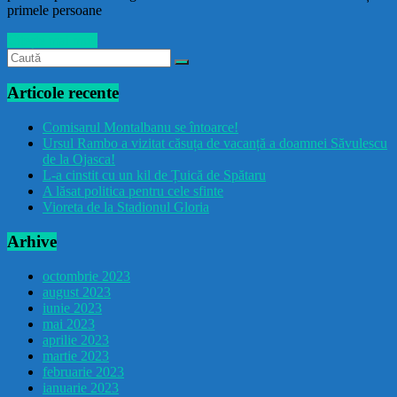
primele persoane
Citește mai mult
Articole recente
Comisarul Montalbanu se întoarce!
Ursul Rambo a vizitat căsuța de vacanță a doamnei Săvulescu
de la Ojasca!
L-a cinstit cu un kil de Țuică de Spătaru
A lăsat politica pentru cele sfinte
Vioreta de la Stadionul Gloria
Arhive
octombrie 2023
august 2023
iunie 2023
mai 2023
aprilie 2023
martie 2023
februarie 2023
ianuarie 2023