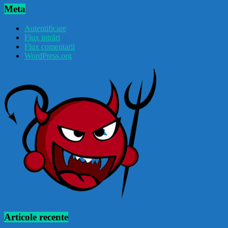
Meta
Autentificare
Flux intrări
Flux comentarii
WordPress.org
Articole recente