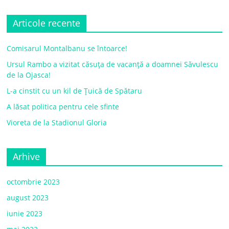
Articole recente
Comisarul Montalbanu se întoarce!
Ursul Rambo a vizitat căsuța de vacanță a doamnei Săvulescu
de la Ojasca!
L-a cinstit cu un kil de Țuică de Spătaru
A lăsat politica pentru cele sfinte
Vioreta de la Stadionul Gloria
Arhive
octombrie 2023
august 2023
iunie 2023