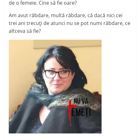
de o femeie. Cine să fie oare?
Am avut răbdare, multă răbdare, că dacă nici cei
trei ani trecuți de atunci nu se pot numi răbdare, ce
altceva să fie?