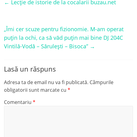
←
Lecție de istorie de la cocalarii buzau.net
„Îmi cer scuze pentru fizionomie. M-am operat
puțin la ochi, ca să văd puțin mai bine DJ 204C
Vintilă-Vodă – Sărulești – Bisoca”
→
Lasă un răspuns
Adresa ta de email nu va fi publicată.
Câmpurile
obligatorii sunt marcate cu
*
Comentariu
*