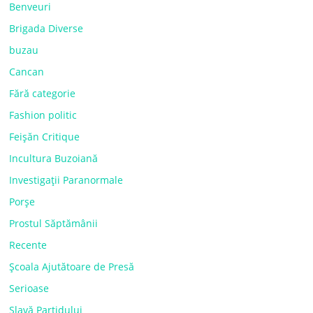
Benveuri
Brigada Diverse
buzau
Cancan
Fără categorie
Fashion politic
Feișăn Critique
Incultura Buzoiană
Investigații Paranormale
Porșe
Prostul Săptămânii
Recente
Școala Ajutătoare de Presă
Serioase
Slavă Partidului